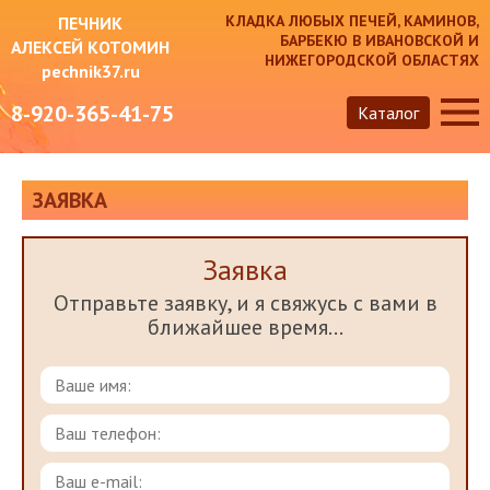
КЛАДКА ЛЮБЫХ ПЕЧЕЙ, КАМИНОВ,
ПЕЧНИК
БАРБЕКЮ В ИВАНОВСКОЙ И
АЛЕКСЕЙ КОТОМИН
НИЖЕГОРОДСКОЙ ОБЛАСТЯХ
pechnik37.ru
8-920-365-41-75
Каталог
ЗАЯВКА
Заявка
Отправьте заявку, и я свяжусь с вами в
ближайшее время...