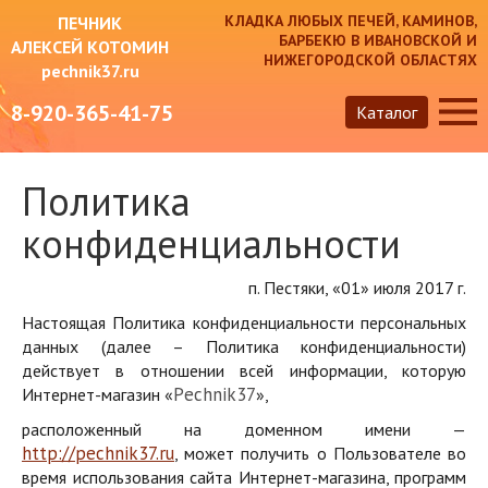
КЛАДКА ЛЮБЫХ ПЕЧЕЙ, КАМИНОВ,
ПЕЧНИК
БАРБЕКЮ В ИВАНОВСКОЙ И
АЛЕКСЕЙ КОТОМИН
НИЖЕГОРОДСКОЙ ОБЛАСТЯХ
pechnik37.ru
8-920-365-41-75
Каталог
Политика
конфиденциальности
п. Пестяки, «01» июля 2017 г.
Настоящая Политика конфиденциальности персональных
данных (далее – Политика конфиденциальности)
действует в отношении всей информации, которую
P
echnik37
Интернет-магазин «
»,
расположенный на доменном имени —
http
://
pechnik
37.
ru
, может получить о Пользователе во
время использования сайта Интернет-магазина, программ